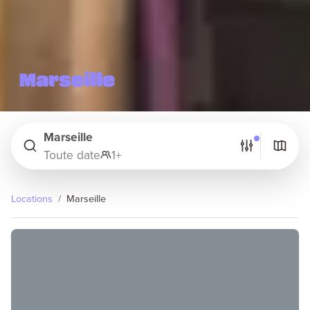
Marseille
Marseille
Toute date
1+
Locations
Marseille