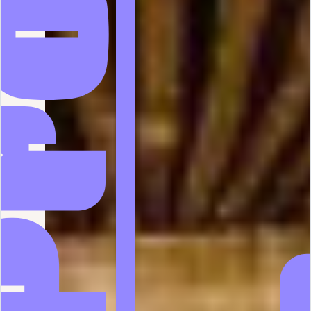
n-Provence
Bo