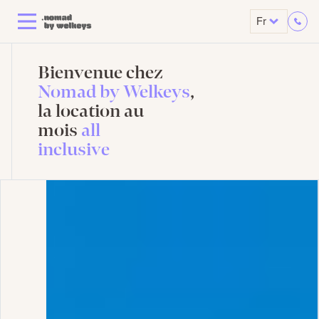
Fr
Bienvenue chez
Nomad by Welkeys
,
la location au
mois
all
inclusive