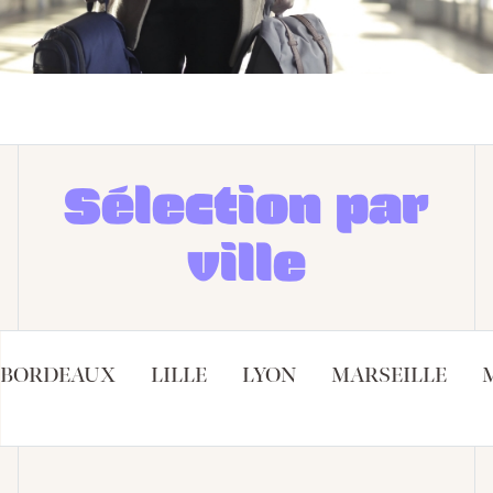
Sélection par
ville
BORDEAUX
LILLE
LYON
MARSEILLE